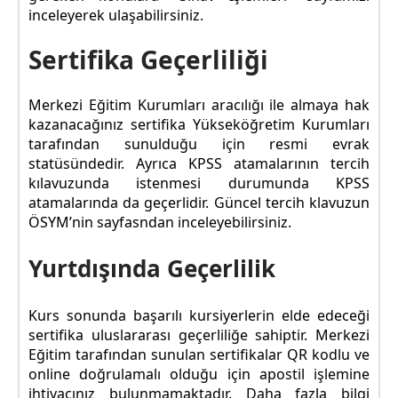
inceleyerek ulaşabilirsiniz.
Sertifika Geçerliliği
Merkezi Eğitim Kurumları aracılığı ile almaya hak
kazanacağınız sertifika Yükseköğretim Kurumları
tarafından sunulduğu için resmi evrak
statüsündedir. Ayrıca KPSS atamalarının tercih
kılavuzunda istenmesi durumunda KPSS
atamalarında da geçerlidir. Güncel tercih klavuzun
ÖSYM’nin sayfasndan inceleyebilirsiniz.
Yurtdışında Geçerlilik
Kurs sonunda başarılı kursiyerlerin elde edeceği
sertifika uluslararası geçerliliğe sahiptir. Merkezi
Eğitim tarafından sunulan sertifikalar QR kodlu ve
online doğrulamalı olduğu için apostil işlemine
ihtiyacınız bulunmamaktadır. Daha fazla bilgi