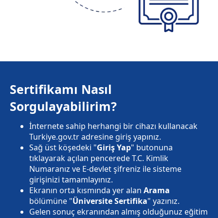
Sertifikamı Nasıl
Sorgulayabilirim?
İnternete sahip herhangi bir cihazı kullanacak
Turkiye.gov.tr adresine giriş yapınız.
Sağ üst köşedeki "
Giriş Yap
" butonuna
tıklayarak açılan pencerede T.C. Kimlik
Numaranız ve E-devlet şifreniz ile sisteme
girişinizi tamamlayınız.
Ekranın orta kısmında yer alan
Arama
bölümüne "
Üniversite Sertifika
" yazınız.
Gelen sonuç ekranından almış olduğunuz eğitim