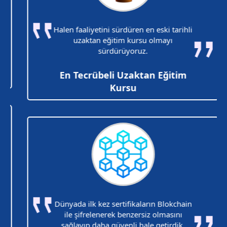
Halen faaliyetini sürdüren en eski tarihli
uzaktan eğitim kursu olmayı
sürdürüyoruz.
En Tecrübeli Uzaktan Eğitim
Kursu
Dünyada ilk kez sertifikaların Blokchain
ile şifrelenerek benzersiz olmasını
sağlayıp daha güvenli hale getirdik.