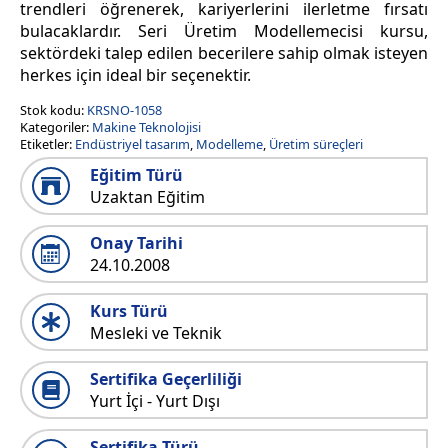
trendleri öğrenerek, kariyerlerini ilerletme fırsatı
bulacaklardır. Seri Üretim Modellemecisi kursu,
sektördeki talep edilen becerilere sahip olmak isteyen
herkes için ideal bir seçenektir.
Stok kodu:
KRSNO-1058
Kategoriler:
Makine Teknolojisi
Etiketler:
Endüstriyel tasarım
,
Modelleme
,
Üretim süreçleri
Eğitim Türü
Uzaktan Eğitim
Onay Tarihi
24.10.2008
Kurs Türü
Mesleki ve Teknik
Sertifika Geçerliliği
Yurt İçi - Yurt Dışı
Sertifika Türü