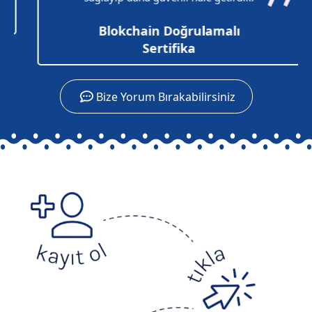
Blokchain Doğrulamalı
Sertifika
Bize Yorum Bırakabilirsiniz