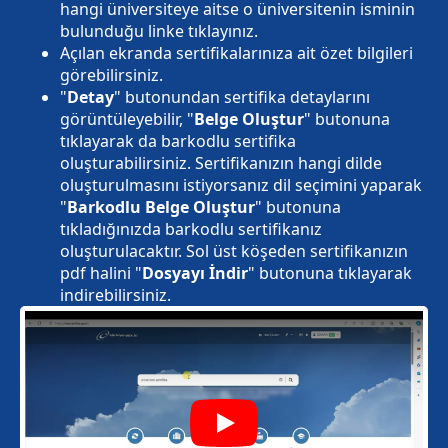
hangi üniversiteye aitse o üniversitenin isminin
bulunduğu linke tıklayınız.
Açılan ekranda sertifikalarınıza ait özet bilgileri
görebilirsiniz.
"
Detay
" butonundan sertifika detaylarını
görüntüleyebilir, "
Belge Oluştur
" butonuna
tıklayarak da barkodlu sertifika
oluşturabilirsiniz. Sertifikanızın hangi dilde
oluşturulmasını istiyorsanız dil seçimini yaparak
"
Barkodlu Belge Oluştur
" butonuna
tıkladığınızda barkodlu sertifikanız
oluşturulacaktır. Sol üst köşeden sertifikanızın
pdf halini "
Dosyayı İndir
" butonuna tıklayarak
indirebilirsiniz.
Play