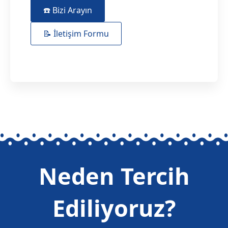
☎️ Bizi Arayın
📝 İletişim Formu
Neden Tercih
Ediliyoruz?