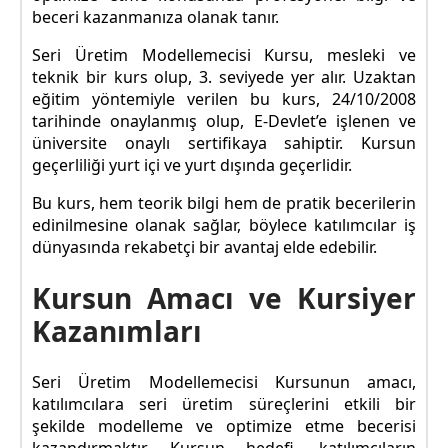
beceri kazanmanıza olanak tanır.
Seri Üretim Modellemecisi Kursu, mesleki ve
teknik bir kurs olup, 3. seviyede yer alır. Uzaktan
eğitim yöntemiyle verilen bu kurs, 24/10/2008
tarihinde onaylanmış olup, E-Devlet’e işlenen ve
üniversite onaylı sertifikaya sahiptir. Kursun
geçerliliği yurt içi ve yurt dışında geçerlidir.
Bu kurs, hem teorik bilgi hem de pratik becerilerin
edinilmesine olanak sağlar, böylece katılımcılar iş
dünyasında rekabetçi bir avantaj elde edebilir.
Kursun Amacı ve Kursiyer
Kazanımları
Seri Üretim Modellemecisi Kursunun amacı,
katılımcılara seri üretim süreçlerini etkili bir
şekilde modelleme ve optimize etme becerisi
kazandırmaktır. Kursun hedefi, katılımcıların