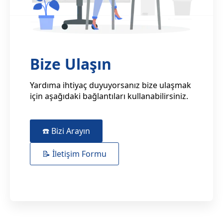
Bize Ulaşın
Yardıma ihtiyaç duyuyorsanız bize ulaşmak
için aşağıdaki bağlantıları kullanabilirsiniz.
☎️ Bizi Arayın
📝 İletişim Formu