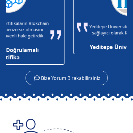
Yeditepe Üniversitesi Partneri ve sistem
sağlayıcı olarak faaliyet yürütüyoruz.
Yeditepe Üniversitesi Partneri
Bize Yorum Bırakabilirsiniz