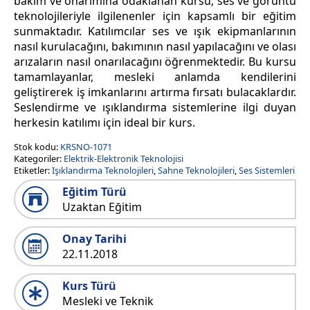
bakım ve onarımına odaklanan kursu; ses ve görüntü
teknolojileriyle ilgilenenler için kapsamlı bir eğitim
sunmaktadır. Katılımcılar ses ve ışık ekipmanlarının
nasıl kurulacağını, bakımının nasıl yapılacağını ve olası
arızaların nasıl onarılacağını öğrenmektedir. Bu kursu
tamamlayanlar, mesleki anlamda kendilerini
geliştirerek iş imkanlarını artırma fırsatı bulacaklardır.
Seslendirme ve ışıklandırma sistemlerine ilgi duyan
herkesin katılımı için ideal bir kurs.
Stok kodu:
KRSNO-1071
Kategoriler:
Elektrik-Elektronik Teknolojisi
Etiketler:
Işıklandırma Teknolojileri
,
Sahne Teknolojileri
,
Ses Sistemleri
Eğitim Türü
Uzaktan Eğitim
Onay Tarihi
22.11.2018
Kurs Türü
Mesleki ve Teknik