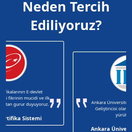
Neden Tercih
Ediliyoruz?
Ankara Üniversitesi Partneri ve Proje
Geliştiricisi olarak faaliyetlerimizi
yürütüyoruz.
Ankara Üniversitesi Partneri