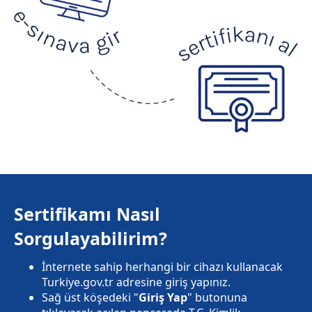
Sertifikamı Nasıl
Sorgulayabilirim?
İnternete sahip herhangi bir cihazı kullanacak
Turkiye.gov.tr adresine giriş yapınız.
Sağ üst köşedeki "
Giriş Yap
" butonuna