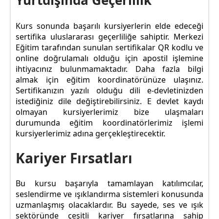
Yurtdışında Geçerlilik
Kurs sonunda başarılı kursiyerlerin elde edeceği
sertifika uluslararası geçerliliğe sahiptir. Merkezi
Eğitim tarafından sunulan sertifikalar QR kodlu ve
online doğrulamalı olduğu için apostil işlemine
ihtiyacınız bulunmamaktadır. Daha fazla bilgi
almak için eğitim koordinatörünüze ulaşınız.
Sertifikanızın yazılı olduğu dili e-devletinizden
istediğiniz dile değiştirebilirsiniz. E devlet kaydı
olmayan kursiyerlerimiz bize ulaşmaları
durumunda eğitim koordinatörlerimiz işlemi
kursiyerlerimiz adına gerçekleştirecektir.
Kariyer Fırsatları
Bu kursu başarıyla tamamlayan katılımcılar,
seslendirme ve ışıklandırma sistemleri konusunda
uzmanlaşmış olacaklardır. Bu sayede, ses ve ışık
sektöründe çeşitli kariyer fırsatlarına sahip