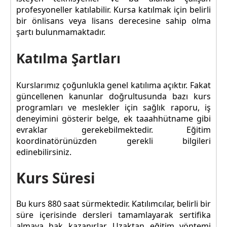
profesyoneller katılabilir. Kursa katılmak için belirli
bir önlisans veya lisans derecesine sahip olma
şartı bulunmamaktadır.
Katılma Şartları
Kurslarımız çoğunlukla genel katılıma açıktır. Fakat
güncellenen kanunlar doğrultusunda bazı kurs
programları ve meslekler için sağlık raporu, iş
deneyimini gösterir belge, ek taaahhütname gibi
evraklar gerekebilmektedir. Eğitim
koordinatörünüzden gerekli bilgileri
edinebilirsiniz.
Kurs Süresi
Bu kurs 880 saat sürmektedir. Katılımcılar, belirli bir
süre içerisinde dersleri tamamlayarak sertifika
almaya hak kazanırlar. Uzaktan eğitim yöntemi