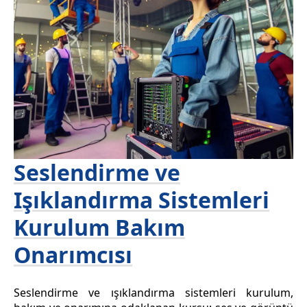
Seslendirme ve
Işıklandırma Sistemleri
Kurulum Bakım
Onarımcısı
Seslendirme ve ışıklandırma sistemleri kurulum,