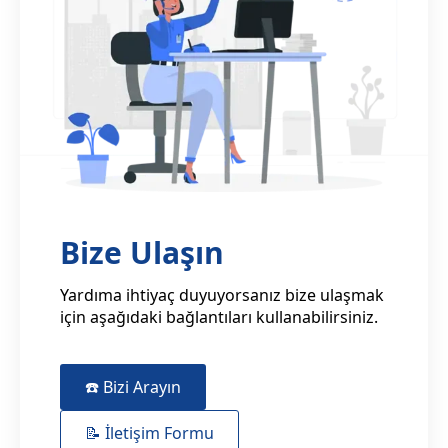
Bize Ulaşın
Yardıma ihtiyaç duyuyorsanız bize ulaşmak
için aşağıdaki bağlantıları kullanabilirsiniz.
☎️ Bizi Arayın
📝 İletişim Formu