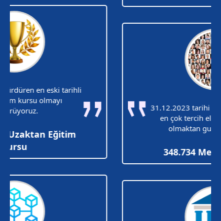
31.12.2023 tarihi itibariyle Türkiye'nin
en çok tercih elin eğitim kurumu
olmaktan gurur duyuyoruz.
348.734 Mezun Kursiyer