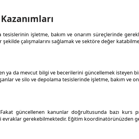
 Kazanımları
 tesislerinin işletme, bakım ve onarım süreçlerinde gerekli
 bir şekilde çalışmalarını sağlamak ve sektöre değer katabilm
 ya da mevcut bilgi ve becerilerini güncellemek isteyen bir
şanlar ve silo ve depolama tesislerinde işletme, bakım ve on
r. Fakat güncellenen kanunlar doğrultusunda bazı kurs pr
evraklar gerekebilmektedir. Eğitim koordinatörünüzden gerek