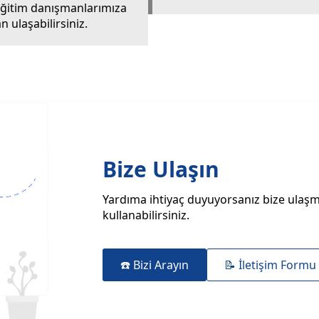
i eğitim danışmanlarımıza
 ulaşabilirsiniz.
Bize Ulaşın
Yardıma ihtiyaç duyuyorsanız bize ulaşma
kullanabilirsiniz.
☎️ Bizi Arayın
📝 İletişim Formu