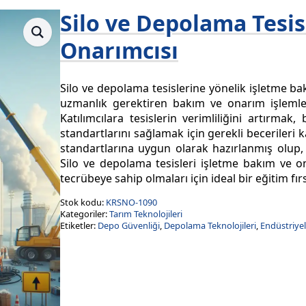
Silo ve Depolama Tesis
Onarımcısı
Silo ve depolama tesislerine yönelik işletme ba
uzmanlık gerektiren bakım ve onarım işlemleri
Katılımcılara tesislerin verimliliğini artırmak
standartlarını sağlamak için gerekli becerileri 
standartlarına uygun olarak hazırlanmış olup, 
Silo ve depolama tesisleri işletme bakım ve on
tecrübeye sahip olmaları için ideal bir eğitim fı
Stok kodu:
KRSNO-1090
Kategoriler:
Tarım Teknolojileri
Etiketler:
Depo Güvenliği
,
Depolama Teknolojileri
,
Endüstriye