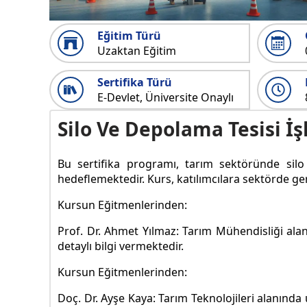
Eğitim Türü
Uzaktan Eğitim
Sertifika Türü
E-Devlet, Üniversite Onaylı
Silo Ve Depolama Tesisi İ
Bu sertifika programı, tarım sektöründe silo 
hedeflemektedir. Kurs, katılımcılara sektörde ge
Kursun Eğitmenlerinden:
Prof. Dr. Ahmet Yılmaz: Tarım Mühendisliği ala
detaylı bilgi vermektedir.
Kursun Eğitmenlerinden:
Doç. Dr. Ayşe Kaya: Tarım Teknolojileri alanınd