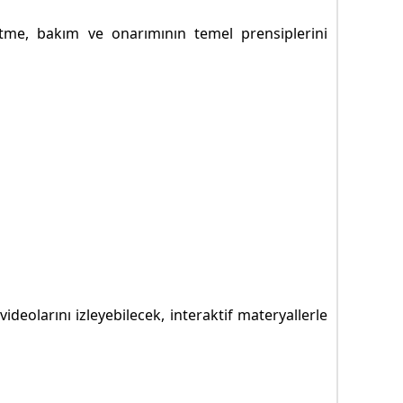
etme, bakım ve onarımının temel prensiplerini
ideolarını izleyebilecek, interaktif materyallerle