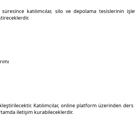
üresince katılımcılar, silo ve depolama tesislerinin işl
ireceklerdir.
rımı
tirilecektir. Katılımcılar, online platform üzerinden ders v
tamda iletişim kurabileceklerdir.