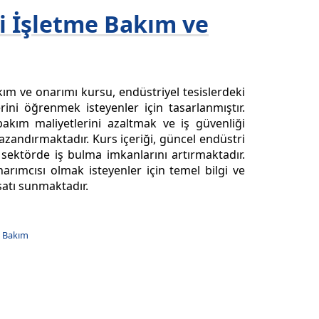
i İşletme Bakım ve
kım ve onarımı kursu, endüstriyel tesislerdeki
ni öğrenmek isteyenler için tasarlanmıştır.
, bakım maliyetlerini azaltmak ve iş güvenliği
kazandırmaktadır. Kurs içeriği, güncel endüstri
sektörde iş bulma imkanlarını artırmaktadır.
arımcısı olmak isteyenler için temel bilgi ve
rsatı sunmaktadır.
l Bakım