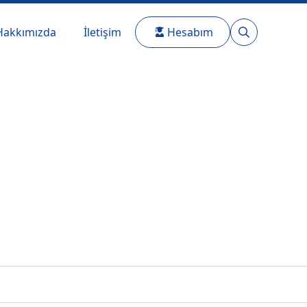
Hakkımızda
İletişim
Hesabım
Search
for: