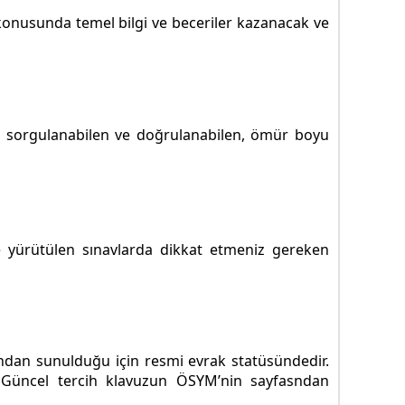
ı konusunda temel bilgi ve beceriler kazanacak ve
den sorgulanabilen ve doğrulanabilen, ömür boyu
 yürütülen sınavlarda dikkat etmeniz gereken
ından sunulduğu için resmi evrak statüsündedir.
. Güncel tercih klavuzun ÖSYM’nin sayfasndan