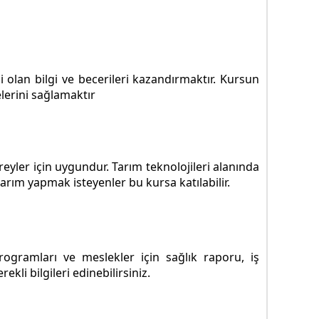
 olan bilgi ve becerileri kazandırmaktır. Kursun
elerini sağlamaktır
eyler için uygundur. Tarım teknolojileri alanında
arım yapmak isteyenler bu kursa katılabilir.
ogramları ve meslekler için sağlık raporu, iş
li bilgileri edinebilirsiniz.