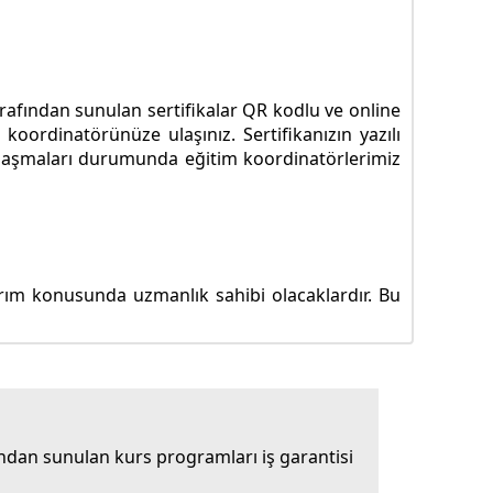
tarafından sunulan sertifikalar QR kodlu ve online
koordinatörünüze ulaşınız. Sertifikanızın yazılı
ze ulaşmaları durumunda eğitim koordinatörlerimiz
rım konusunda uzmanlık sahibi olacaklardır. Bu
dan sunulan kurs programları iş garantisi