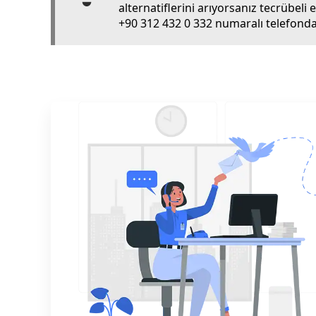
alternatiflerini arıyorsanız tecrübel
+90 312 432 0 332 numaralı telefondan