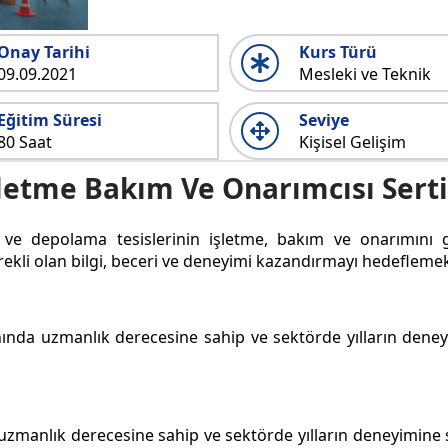
Onay Tarihi
Kurs Türü
09.09.2021
Mesleki ve Teknik
Eğitim Süresi
Seviye
80 Saat
Kişisel Gelişim
şletme Bakım Ve Onarımcısı Sert
ve depolama tesislerinin işletme, bakım ve onarımını ge
rekli olan bilgi, beceri ve deneyimi kazandırmayı hedeflemek
nında uzmanlık derecesine sahip ve sektörde yılların den
a uzmanlık derecesine sahip ve sektörde yılların deneyimine