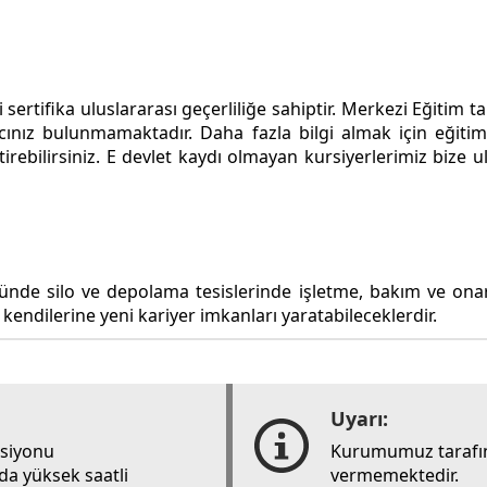
sertifika uluslararası geçerliliğe sahiptir. Merkezi Eğitim 
cınız bulunmamaktadır. Daha fazla bilgi almak için eğitim 
iştirebilirsiniz. E devlet kaydı olmayan kursiyerlerimiz bi
ründe silo ve depolama tesislerinde işletme, bakım ve ona
 kendilerine yeni kariyer imkanları yaratabileceklerdir.
Uyarı:
rsiyonu
Kurumumuz tarafın
ada yüksek saatli
vermemektedir.