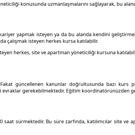
öneticiliği konusunda uzmanlaşmalarını sağlayarak, bu aland
 kariyer yapmak isteyen ya da bu alanda kendini geliştirmek 
nda çalışmak isteyen herkes kursa katılabilir.
eyen herkes, site ve apartman yöneticiliği kursuna katılabil
r. Fakat güncellenen kanunlar doğrultusunda bazı kurs pr
evraklar gerekebilmektedir. Eğitim koordinatörünüzden gerek
0 saat sürmektedir. Bu süre zarfında, katılımcılar site ve 