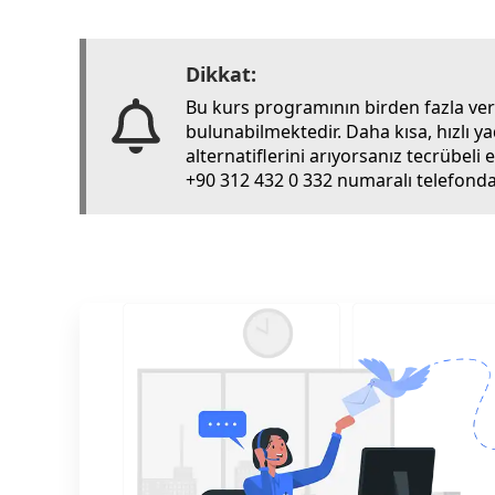
Dikkat:
Bu kurs programının birden fazla ve
bulunabilmektedir. Daha kısa, hızlı y
alternatiflerini arıyorsanız tecrübel
+90 312 432 0 332 numaralı telefondan