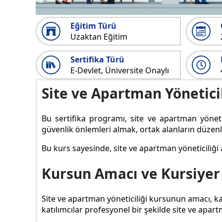
Eğitim Türü
Uzaktan Eğitim
Sertifika Türü
E-Devlet, Üniversite Onaylı
Site ve Apartman Yöneticil
Bu sertifika programı, site ve apartman yönetim
güvenlik önlemleri almak, ortak alanların düzenle
Bu kurs sayesinde, site ve apartman yöneticiliği a
Kursun Amacı ve Kursiyer
Site ve apartman yöneticiliği kursunun amacı, ka
katılımcılar profesyonel bir şekilde site ve apart