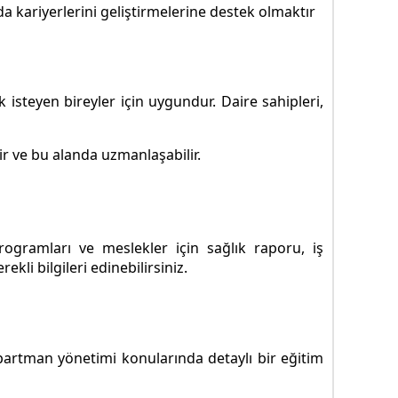
a kariyerlerini geliştirmelerine destek olmaktır
isteyen bireyler için uygundur. Daire sahipleri,
ir ve bu alanda uzmanlaşabilir.
ogramları ve meslekler için sağlık raporu, iş
li bilgileri edinebilirsiniz.
apartman yönetimi konularında detaylı bir eğitim