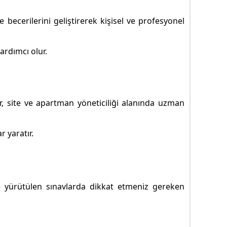
ve becerilerini geliştirerek kişisel ve profesyonel
ardımcı olur.
r, site ve apartman yöneticiliği alanında uzman
r yaratır.
 yürütülen sınavlarda dikkat etmeniz gereken