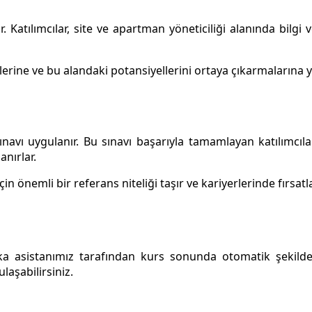
. Katılımcılar, site ve apartman yöneticiliği alanında bilgi 
lerine ve bu alandaki potansiyellerini ortaya çıkarmalarına y
navı uygulanır. Bu sınavı başarıyla tamamlayan katılımcıla
anırlar.
çin önemli bir referans niteliği taşır ve kariyerlerinde fırsatla
ka asistanımız tarafından kurs sonunda otomatik şekilde
laşabilirsiniz.