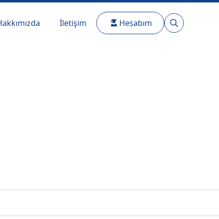
Hakkımızda
İletişim
Hesabım
Search
for: