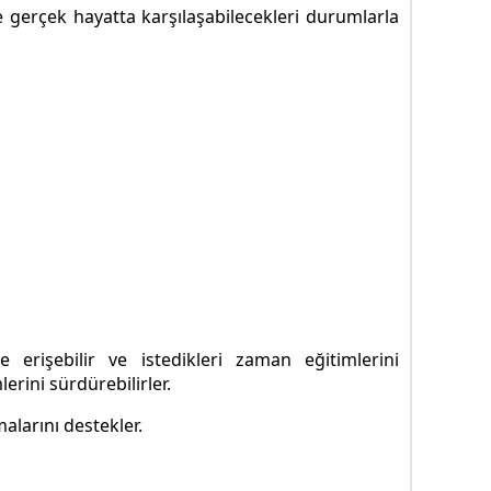
ve gerçek hayatta karşılaşabilecekleri durumlarla
e erişebilir ve istedikleri zaman eğitimlerini
erini sürdürebilirler.
alarını destekler.