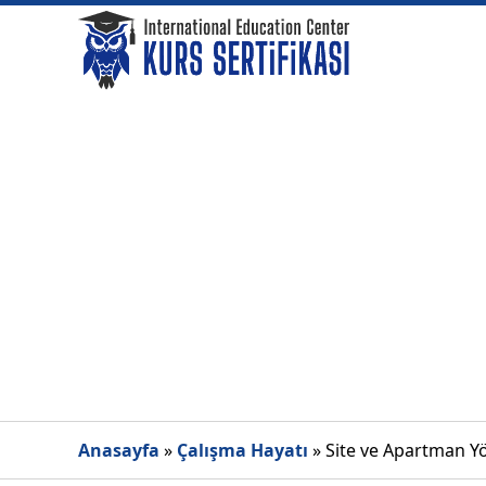
Anasayfa
»
Çalışma Hayatı
»
Site ve Apartman Yön