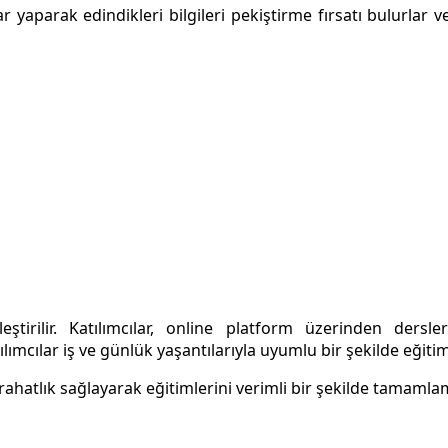
 yaparak edindikleri bilgileri pekiştirme fırsatı bulurlar 
irilir. Katılımcılar, online platform üzerinden dersler
ımcılar iş ve günlük yaşantılarıyla uyumlu bir şekilde eğitiml
rahatlık sağlayarak eğitimlerini verimli bir şekilde tamamlam