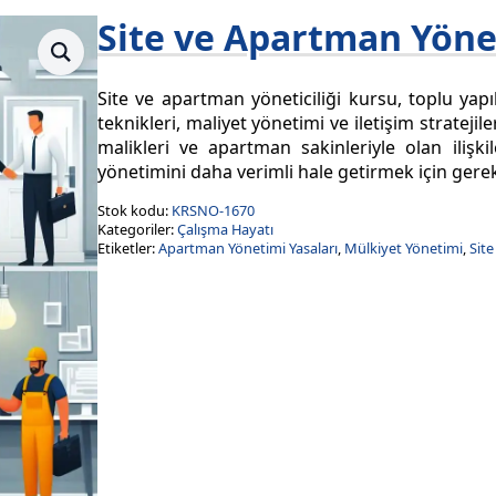
Site ve Apartman Yönet
Site ve apartman yöneticiliği kursu, toplu yap
teknikleri, maliyet yönetimi ve iletişim stratejil
malikleri ve apartman sakinleriyle olan ilişki
yönetimini daha verimli hale getirmek için gere
Stok kodu:
KRSNO-1670
Kategoriler:
Çalışma Hayatı
Etiketler:
Apartman Yönetimi Yasaları
,
Mülkiyet Yönetimi
,
Site