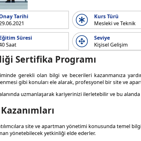
Onay Tarihi
Kurs Türü
29.06.2021
Mesleki ve Teknik
Eğitim Süresi
Seviye
40 Saat
Kişisel Gelişim
iği Sertifika Programı
inde gerekli olan bilgi ve becerileri kazanmanıza yardımc
nmesi gibi konuları ele alarak, profesyonel bir site ve apar
lanında uzmanlaşarak kariyerinizi ilerletebilir ve bu alanda iş
 Kazanımları
tılımcılara site ve apartman yönetimi konusunda temel bilgi
man yönetebilecek yetkinliği elde ederler.