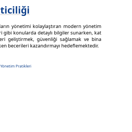
iciliği
ıların yönetimi kolaylaştıran modern yönetim
eri gibi konularda detaylı bilgiler sunarken, kat
leri geliştirmek, güvenliği sağlamak ve bina
ken becerileri kazandırmayı hedeflemektedir.
 Yönetim Pratikleri