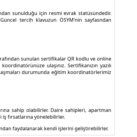
ından sunulduğu için resmi evrak statüsündedir.
. Güncel tercih klavuzun ÖSYM’nin sayfasndan
tarafından sunulan sertifikalar QR kodlu ve online
koordinatörünüze ulaşınız. Sertifikanızın yazılı
ze ulaşmaları durumunda eğitim koordinatörlerimiz
rına sahip olabilirler. Daire sahipleri, apartman
iş fırsatlarına yönelebilirler.
an faydalanarak kendi işlerini geliştirebilirler.