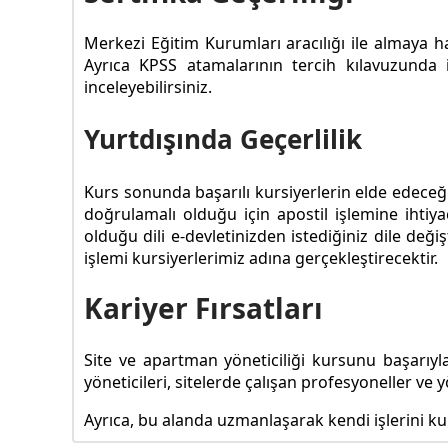
Merkezi Eğitim Kurumları aracılığı ile almaya 
Ayrıca KPSS atamalarının tercih kılavuzunda
inceleyebilirsiniz.
Yurtdışında Geçerlilik
Kurs sonunda başarılı kursiyerlerin elde edeceği 
doğrulamalı olduğu için apostil işlemine ihtiya
olduğu dili e-devletinizden istediğiniz dile değ
işlemi kursiyerlerimiz adına gerçekleştirecektir.
Kariyer Fırsatları
Site ve apartman yöneticiliği kursunu başarıyla 
yöneticileri, sitelerde çalışan profesyoneller ve yö
Ayrıca, bu alanda uzmanlaşarak kendi işlerini kur