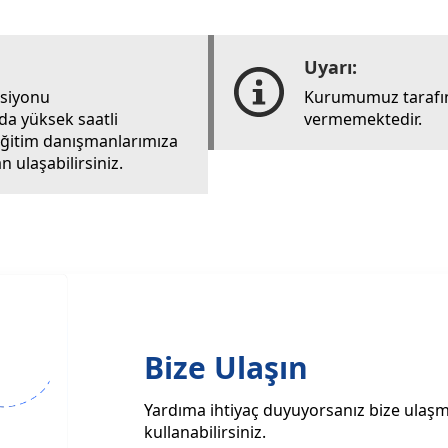
Uyarı:
rsiyonu
Kurumumuz tarafın
ada yüksek saatli
vermemektedir.
i eğitim danışmanlarımıza
 ulaşabilirsiniz.
Bize Ulaşın
Yardıma ihtiyaç duyuyorsanız bize ulaşma
kullanabilirsiniz.