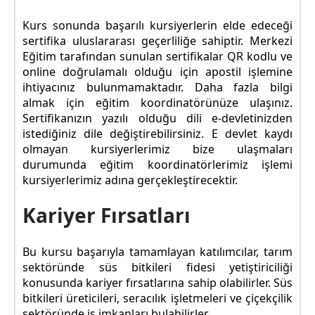
Kurs sonunda başarılı kursiyerlerin elde edeceği
sertifika uluslararası geçerliliğe sahiptir. Merkezi
Eğitim tarafından sunulan sertifikalar QR kodlu ve
online doğrulamalı olduğu için apostil işlemine
ihtiyacınız bulunmamaktadır. Daha fazla bilgi
almak için eğitim koordinatörünüze ulaşınız.
Sertifikanızın yazılı olduğu dili e-devletinizden
istediğiniz dile değiştirebilirsiniz. E devlet kaydı
olmayan kursiyerlerimiz bize ulaşmaları
durumunda eğitim koordinatörlerimiz işlemi
kursiyerlerimiz adına gerçekleştirecektir.
Kariyer Fırsatları
Bu kursu başarıyla tamamlayan katılımcılar, tarım
sektöründe süs bitkileri fidesi yetiştiriciliği
konusunda kariyer fırsatlarına sahip olabilirler. Süs
bitkileri üreticileri, seracılık işletmeleri ve çiçekçilik
sektöründe iş imkanları bulabilirler.