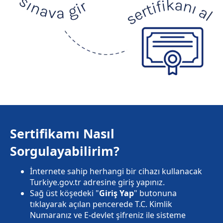
Sertifikamı Nasıl
Sorgulayabilirim?
İnternete sahip herhangi bir cihazı kullanacak
Turkiye.gov.tr adresine giriş yapınız.
Sağ üst köşedeki "
Giriş Yap
" butonuna
tıklayarak açılan pencerede T.C. Kimlik
Numaranız ve E-devlet şifreniz ile sisteme