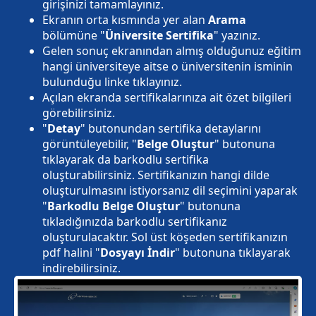
girişinizi tamamlayınız.
Ekranın orta kısmında yer alan
Arama
bölümüne "
Üniversite Sertifika
" yazınız.
Gelen sonuç ekranından almış olduğunuz eğitim
hangi üniversiteye aitse o üniversitenin isminin
bulunduğu linke tıklayınız.
Açılan ekranda sertifikalarınıza ait özet bilgileri
görebilirsiniz.
"
Detay
" butonundan sertifika detaylarını
görüntüleyebilir, "
Belge Oluştur
" butonuna
tıklayarak da barkodlu sertifika
oluşturabilirsiniz. Sertifikanızın hangi dilde
oluşturulmasını istiyorsanız dil seçimini yaparak
"
Barkodlu Belge Oluştur
" butonuna
tıkladığınızda barkodlu sertifikanız
oluşturulacaktır. Sol üst köşeden sertifikanızın
pdf halini "
Dosyayı İndir
" butonuna tıklayarak
indirebilirsiniz.