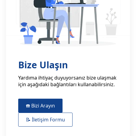
Bize Ulaşın
Yardıma ihtiyaç duyuyorsanız bize ulaşmak
için aşağıdaki bağlantıları kullanabilirsiniz.
☎️ Bizi Arayın
📝 İletişim Formu