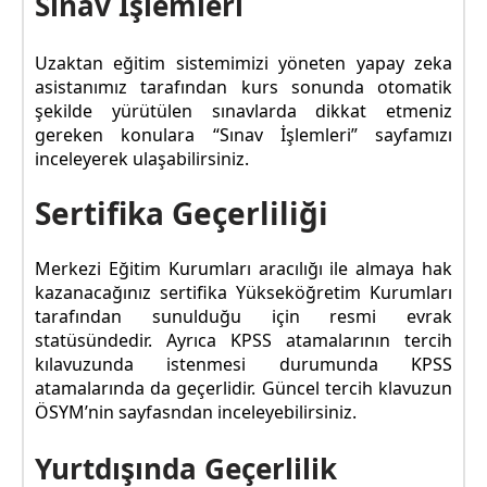
Sınav İşlemleri
Uzaktan eğitim sistemimizi yöneten yapay zeka
asistanımız tarafından kurs sonunda otomatik
şekilde yürütülen sınavlarda dikkat etmeniz
gereken konulara “Sınav İşlemleri” sayfamızı
inceleyerek ulaşabilirsiniz.
Sertifika Geçerliliği
Merkezi Eğitim Kurumları aracılığı ile almaya hak
kazanacağınız sertifika Yükseköğretim Kurumları
tarafından sunulduğu için resmi evrak
statüsündedir. Ayrıca KPSS atamalarının tercih
kılavuzunda istenmesi durumunda KPSS
atamalarında da geçerlidir. Güncel tercih klavuzun
ÖSYM’nin sayfasndan inceleyebilirsiniz.
Yurtdışında Geçerlilik