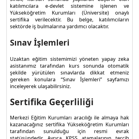
katılımcılara e-devlet sistemine işlenen ve
Yükseköğretim Kurumları (Üniversite) onaylı
sertifika verilecektir. Bu belge, katılımcıların
sektörde iş bulmalarına yardımcı olacaktır.
Sınav İşlemleri
Uzaktan eğitim sistemimizi yöneten yapay zeka
asistanımız tarafından kurs sonunda otomatik
şekilde yürütülen sınavlarda dikkat etmeniz
gereken konulara “Sınav İşlemleri” sayfamızı
inceleyerek ulaşabilirsiniz.
Sertifika Geçerliliği
Merkezi Eğitim Kurumları aracılığı ile almaya hak
kazanacağınız sertifika Yükseköğretim Kurumları
tarafından sunulduğu için resmi evrak
statüsündedir. Ayrıca KPSS atamalarının tercih