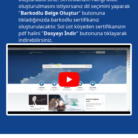
oluşturulmasını istiyorsanız dil seçimini yaparak
"
Barkodlu Belge Oluştur
" butonuna
tıkladığınızda barkodlu sertifikanız
oluşturulacaktır. Sol üst köşeden sertifikanızın
pdf halini "
Dosyayı İndir
" butonuna tıklayarak
indirebilirsiniz.
Play