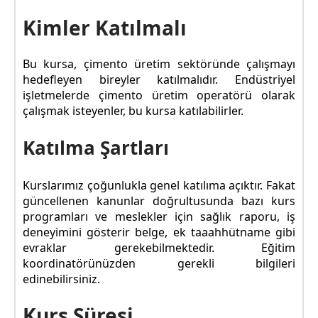
Kimler Katılmalı
Bu kursa, çimento üretim sektöründe çalışmayı
hedefleyen bireyler katılmalıdır. Endüstriyel
işletmelerde çimento üretim operatörü olarak
çalışmak isteyenler, bu kursa katılabilirler.
Katılma Şartları
Kurslarımız çoğunlukla genel katılıma açıktır. Fakat
güncellenen kanunlar doğrultusunda bazı kurs
programları ve meslekler için sağlık raporu, iş
deneyimini gösterir belge, ek taaahhütname gibi
evraklar gerekebilmektedir. Eğitim
koordinatörünüzden gerekli bilgileri
edinebilirsiniz.
Kurs Süresi