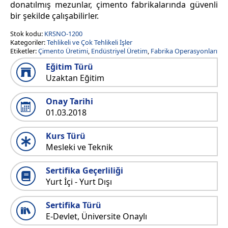
donatılmış mezunlar, çimento fabrikalarında güvenli
bir şekilde çalışabilirler.
Stok kodu:
KRSNO-1200
Kategoriler:
Tehlikeli ve Çok Tehlikeli İşler
Etiketler:
Çimento Üretimi
,
Endüstriyel Üretim
,
Fabrika Operasyonları
Eğitim Türü
Uzaktan Eğitim
Onay Tarihi
01.03.2018
Kurs Türü
Mesleki ve Teknik
Sertifika Geçerliliği
Yurt İçi - Yurt Dışı
Sertifika Türü
E-Devlet, Üniversite Onaylı