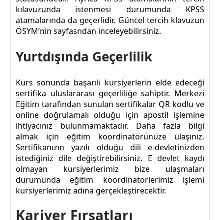
kılavuzunda istenmesi durumunda KPSS
atamalarında da geçerlidir. Güncel tercih klavuzun
ÖSYM’nin sayfasndan inceleyebilirsiniz.
Yurtdışında Geçerlilik
Kurs sonunda başarılı kursiyerlerin elde edeceği
sertifika uluslararası geçerliliğe sahiptir. Merkezi
Eğitim tarafından sunulan sertifikalar QR kodlu ve
online doğrulamalı olduğu için apostil işlemine
ihtiyacınız bulunmamaktadır. Daha fazla bilgi
almak için eğitim koordinatörünüze ulaşınız.
Sertifikanızın yazılı olduğu dili e-devletinizden
istediğiniz dile değiştirebilirsiniz. E devlet kaydı
olmayan kursiyerlerimiz bize ulaşmaları
durumunda eğitim koordinatörlerimiz işlemi
kursiyerlerimiz adına gerçekleştirecektir.
Kariyer Fırsatları