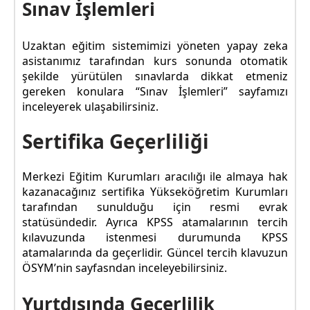
Sınav İşlemleri
Uzaktan eğitim sistemimizi yöneten yapay zeka
asistanımız tarafından kurs sonunda otomatik
şekilde yürütülen sınavlarda dikkat etmeniz
gereken konulara “Sınav İşlemleri” sayfamızı
inceleyerek ulaşabilirsiniz.
Sertifika Geçerliliği
Merkezi Eğitim Kurumları aracılığı ile almaya hak
kazanacağınız sertifika Yükseköğretim Kurumları
tarafından sunulduğu için resmi evrak
statüsündedir. Ayrıca KPSS atamalarının tercih
kılavuzunda istenmesi durumunda KPSS
atamalarında da geçerlidir. Güncel tercih klavuzun
ÖSYM’nin sayfasndan inceleyebilirsiniz.
Yurtdışında Geçerlilik