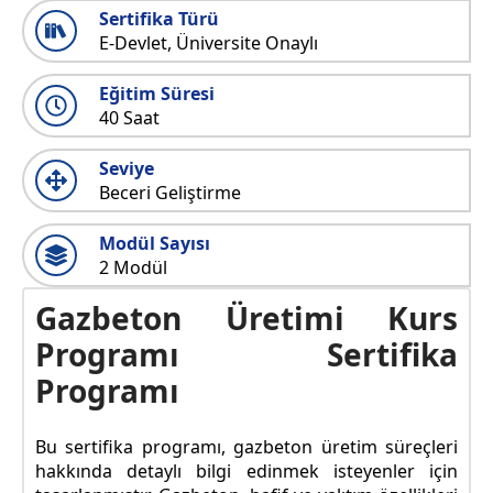
Sertifika Türü
E-Devlet, Üniversite Onaylı
Eğitim Süresi
40 Saat
Seviye
Beceri Geliştirme
Modül Sayısı
2 Modül
Gazbeton Üretimi Kurs
Programı Sertifika
Programı
Bu sertifika programı, gazbeton üretim süreçleri
hakkında detaylı bilgi edinmek isteyenler için