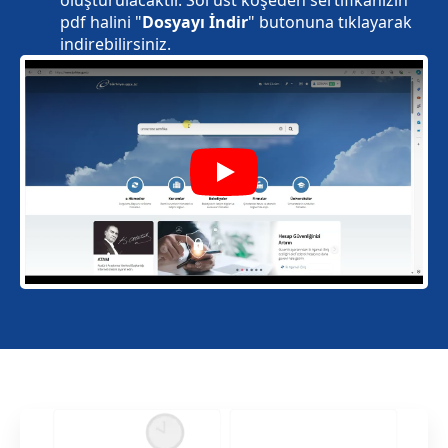
pdf halini "
Dosyayı İndir
" butonuna tıklayarak
indirebilirsiniz.
Play