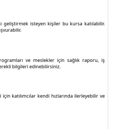
geliştirmek isteyen kişiler bu kursa katılabilir.
şvurabilir.
ogramları ve meslekler için sağlık raporu, iş
li bilgileri edinebilirsiniz.
in katılımcılar kendi hızlarında ilerleyebilir ve