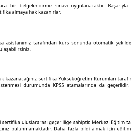
ra bir belgelendirme sınavı uygulanacaktır. Başarıyla t
ifika almaya hak kazanırlar.
ka asistanımız tarafından kurs sonunda otomatik şekilde
laşabilirsiniz.
hak kazanacağınız sertifika Yükseköğretim Kurumları taraf
 istenmesi durumunda KPSS atamalarında da geçerlidir
sertifika uluslararası geçerliliğe sahiptir. Merkezi Eğitim 
cınız bulunmamaktadır. Daha fazla bilgi almak için eğitim 