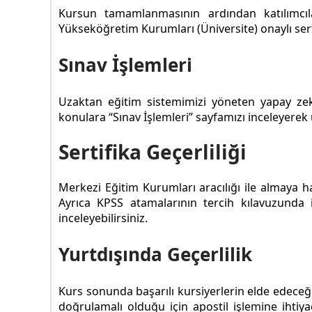
Kursun tamamlanmasının ardından katılımcıla
Yükseköğretim Kurumları (Üniversite) onaylı sert
Sınav İşlemleri
Uzaktan eğitim sistemimizi yöneten yapay ze
konulara “Sınav İşlemleri” sayfamızı inceleyerek u
Sertifika Geçerliliği
Merkezi Eğitim Kurumları aracılığı ile almaya 
Ayrıca KPSS atamalarının tercih kılavuzunda
inceleyebilirsiniz.
Yurtdışında Geçerlilik
Kurs sonunda başarılı kursiyerlerin elde edeceği 
doğrulamalı olduğu için apostil işlemine ihtiya