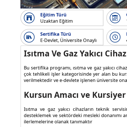
Eğitim Türü
Uzaktan Eğitim
Sertifika Türü
E-Devlet, Üniversite Onaylı
Isıtma Ve Gaz Yakıcı Cihaz
Bu sertifika programı, ısıtma ve gaz yakıcı cihaz
çok tehlikeli işler kategorisinde yer alan bu k
verilmektedir ve e-devlete işlenen üniversite on
Kursun Amacı ve Kursiyer
Isıtma ve gaz yakıcı cihazların teknik servis
desteklemek ve sektördeki mesleki donanımı artı
ilerlemelerine olanak tanımaktır