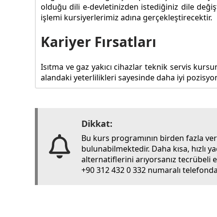
olduğu dili e-devletinizden istediğiniz dile değ
işlemi kursiyerlerimiz adına gerçekleştirecektir.
Kariyer Fırsatları
Isıtma ve gaz yakıcı cihazlar teknik servis kursu
alandaki yeterlilikleri sayesinde daha iyi pozisyon
Dikkat:
Bu kurs programının birden fazla ve
bulunabilmektedir. Daha kısa, hızlı y
alternatiflerini arıyorsanız tecrübel
+90 312 432 0 332 numaralı telefondan