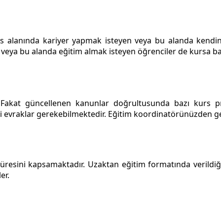
rvis alanında kariyer yapmak isteyen veya bu alanda kendini 
ar veya bu alanda eğitim almak isteyen öğrenciler de kursa ba
r. Fakat güncellenen kanunlar doğrultusunda bazı kurs pr
evraklar gerekebilmektedir. Eğitim koordinatörünüzden gerek
esini kapsamaktadır. Uzaktan eğitim formatında verildiği iç
er.