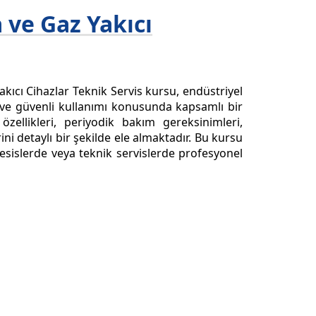
a ve Gaz Yakıcı
Yakıcı Cihazlar Teknik Servis kursu, endüstriyel
ı ve güvenli kullanımı konusunda kapsamlı bir
özellikleri, periyodik bakım gereksinimleri,
ni detaylı bir şekilde ele almaktadır. Bu kursu
tesislerde veya teknik servislerde profesyonel