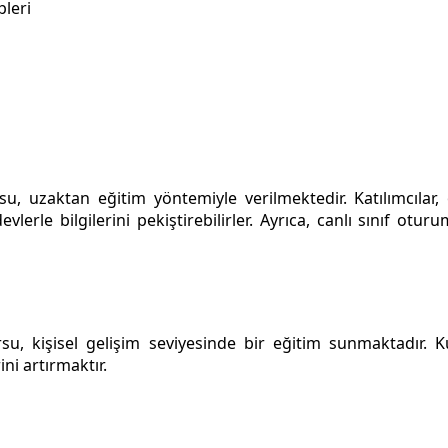
pleri
su, uzaktan eğitim yöntemiyle verilmektedir. Katılımcılar
devlerle bilgilerini pekiştirebilirler. Ayrıca, canlı sınıf ot
su, kişisel gelişim seviyesinde bir eğitim sunmaktadır. K
ni artırmaktır.