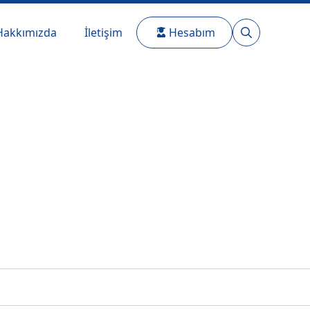
Hakkımızda
İletişim
Hesabım
Search
for: