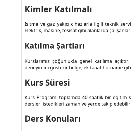
Kimler Katılmalı
Isıtma ve gaz yakıcı cihazlarla ilgili teknik se
Elektrik, makine, tesisat gibi alanlarda çalışanl
Katılma Şartları
Kurslarımız çoğunlukla genel katılıma açıktı
deneyimini gösterir belge, ek taaahhütname gibi 
Kurs Süresi
Kurs Programı toplamda 40 saatlik bir eğitim sür
dersleri istedikleri zaman ve yerde takip edebilirl
Ders Konuları