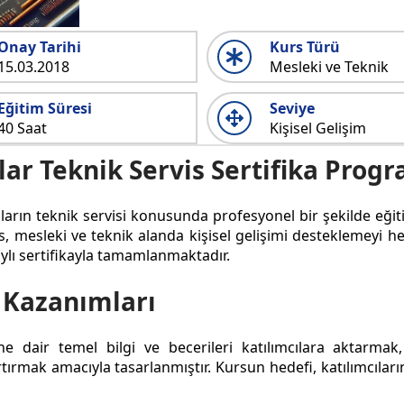
Onay Tarihi
Kurs Türü
15.03.2018
Mesleki ve Teknik
Eğitim Süresi
Seviye
40 Saat
Kişisel Gelişim
lar Teknik Servis Sertifika Prog
ların teknik servisi konusunda profesyonel bir şekilde eğiti
urs, mesleki ve teknik alanda kişisel gelişimi desteklemeyi 
aylı sertifikayla tamamlanmaktadır.
 Kazanımları
ine dair temel bilgi ve becerileri katılımcılara aktarmak
rmak amacıyla tasarlanmıştır. Kursun hedefi, katılımcıların