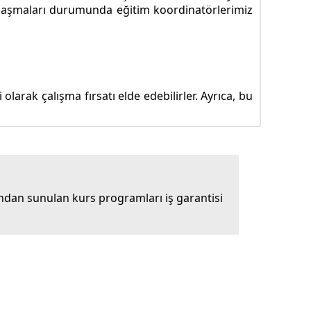
ze ulaşmaları durumunda eğitim koordinatörlerimiz
larak çalışma fırsatı elde edebilirler. Ayrıca, bu
dan sunulan kurs programları iş garantisi