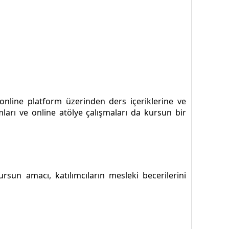
, online platform üzerinden ders içeriklerine ve
urumları ve online atölye çalışmaları da kursun bir
ursun amacı, katılımcıların mesleki becerilerini