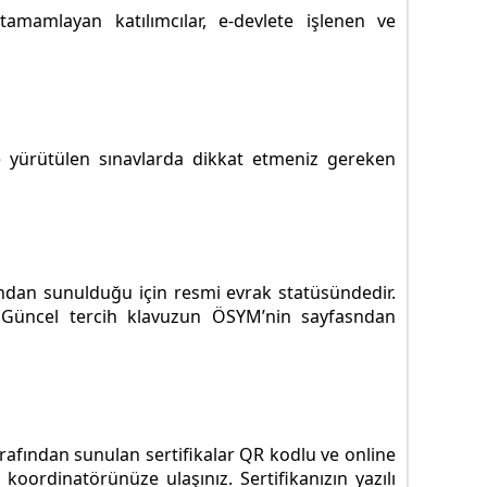
amamlayan katılımcılar, e-devlete işlenen ve
 yürütülen sınavlarda dikkat etmeniz gereken
ından sunulduğu için resmi evrak statüsündedir.
. Güncel tercih klavuzun ÖSYM’nin sayfasndan
tarafından sunulan sertifikalar QR kodlu ve online
koordinatörünüze ulaşınız. Sertifikanızın yazılı