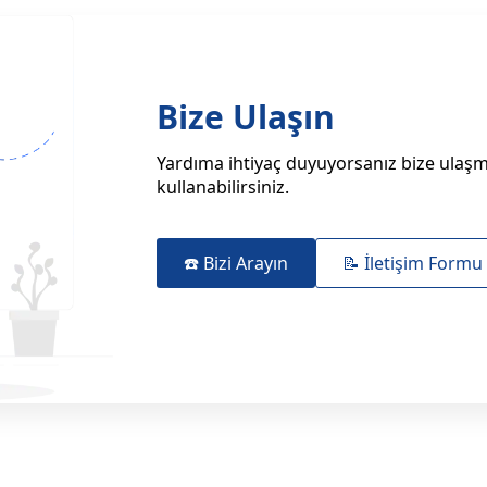
Bize Ulaşın
Yardıma ihtiyaç duyuyorsanız bize ulaşma
kullanabilirsiniz.
☎️ Bizi Arayın
📝 İletişim Formu