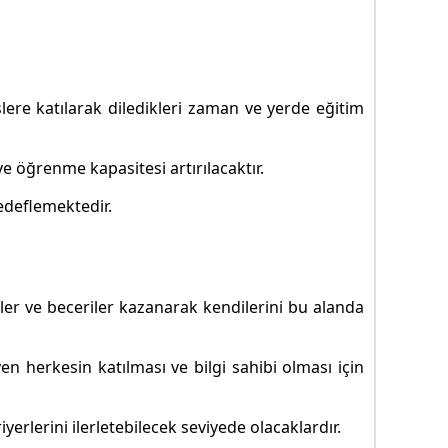
slere katılarak diledikleri zaman ve yerde eğitim
 ve öğrenme kapasitesi artırılacaktır.
edeflemektedir.
iler ve beceriler kazanarak kendilerini bu alanda
n herkesin katılması ve bilgi sahibi olması için
yerlerini ilerletebilecek seviyede olacaklardır.