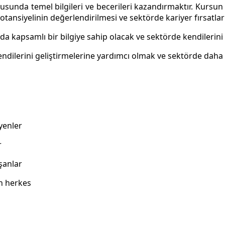
usunda temel bilgileri ve becerileri kazandırmaktır. Kursun
 potansiyelinin değerlendirilmesi ve sektörde kariyer fırsatlar
a kapsamlı bir bilgiye sahip olacak ve sektörde kendilerini
endilerini geliştirmelerine yardımcı olmak ve sektörde daha e
yenler
r
şanlar
en herkes