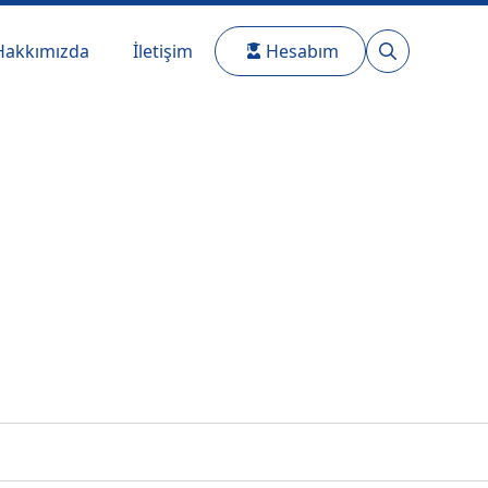
Hakkımızda
İletişim
Hesabım
Search
for: