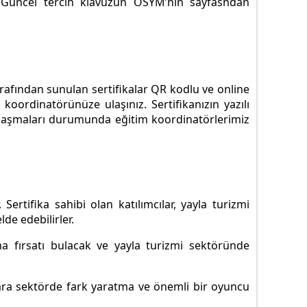
. Güncel tercih klavuzun ÖSYM’nin sayfasndan
tarafından sunulan sertifikalar QR kodlu ve online
koordinatörünüze ulaşınız. Sertifikanızın yazılı
ze ulaşmaları durumunda eğitim koordinatörlerimiz
Sertifika sahibi olan katılımcılar, yayla turizmi
lde edebilirler.
ma fırsatı bulacak ve yayla turizmi sektöründe
ılara sektörde fark yaratma ve önemli bir oyuncu