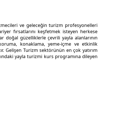
tmecileri ve geleceğin turizm profesyonelleri
riyer fırsatlarını keşfetmek isteyen herkese
r doğal güzelliklerle çevrili yayla alanlarının
 koruma, konaklama, yeme-içme ve etkinlik
ktır. Gelişen Turizm sektörünün en çok yatırım
ındaki yayla turizmi kurs programına dileyen