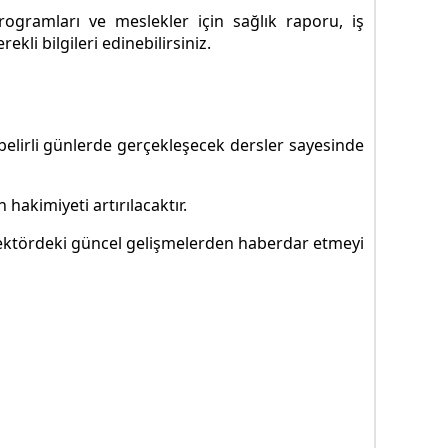
ogramları ve meslekler için sağlık raporu, iş
li bilgileri edinebilirsiniz.
belirli günlerde gerçekleşecek dersler sayesinde
 hakimiyeti artırılacaktır.
ı sektördeki güncel gelişmelerden haberdar etmeyi