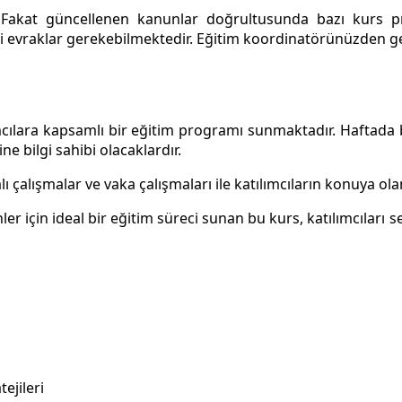
r. Fakat güncellenen kanunlar doğrultusunda bazı kurs pr
evraklar gerekebilmektedir. Eğitim koordinatörünüzden gerek
mcılara kapsamlı bir eğitim programı sunmaktadır. Haftada 
e bilgi sahibi olacaklardır.
 çalışmalar ve vaka çalışmaları ile katılımcıların konuya olan
er için ideal bir eğitim süreci sunan bu kurs, katılımcılar
ejileri