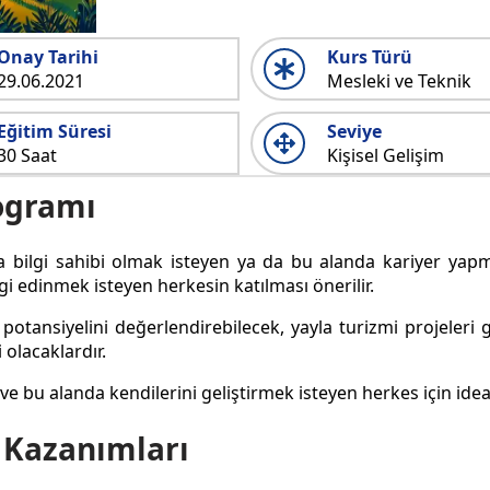
Onay Tarihi
Kurs Türü
29.06.2021
Mesleki ve Teknik
Eğitim Süresi
Seviye
30 Saat
Kişisel Gelişim
rogramı
 bilgi sahibi olmak isteyen ya da bu alanda kariyer yapmak
lgi edinmek isteyen herkesin katılması önerilir.
 potansiyelini değerlendirebilecek, yayla turizmi projeleri g
 olacaklardır.
 bu alanda kendilerini geliştirmek isteyen herkes için idea
 Kazanımları