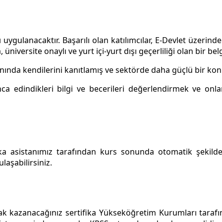
 uygulanacaktır. Başarılı olan katılımcılar, E-Devlet üzeri
, üniversite onaylı ve yurt içi-yurt dışı geçerliliği olan bir bel
 alanında kendilerini kanıtlamış ve sektörde daha güçlü bir ko
unca edindikleri bilgi ve becerileri değerlendirmek ve on
ka asistanımız tarafından kurs sonunda otomatik şekilde
laşabilirsiniz.
hak kazanacağınız sertifika Yükseköğretim Kurumları taraf