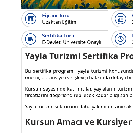
Eğitim Türü
Uzaktan Eğitim
Sertifika Türü
E-Devlet, Üniversite Onaylı
Yayla Turizmi Sertifika P
Bu sertifika programı, yayla turizmi konusunda
önemi, potansiyeli ve işleyişi hakkında detaylı bi
Kursun sayesinde katılımcılar, yaylaların turizm
fırsatlarını değerlendirebilecek kadar bilgi sahibi
Yayla turizmi sektörünü daha yakından tanımak ve
Kursun Amacı ve Kursiyer