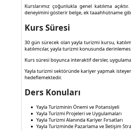
Kurslarımız çoğunlukla genel katılıma açıktı
deneyimini gösterir belge, ek taaahhütname gibi 
Kurs Süresi
30 gün sürecek olan yayla turizmi kursu, katılı
katılımcılar, yayla turizmi konusunda derinlemesin
Kurs süresi boyunca interaktif dersler, uygulamalı
Yayla turizmi sektöründe kariyer yapmak isteyenl
hedeflemektedir.
Ders Konuları
Yayla Turizminin Önemi ve Potansiyeli
Yayla Turizmi Projeleri ve Uygulamaları
Yayla Turizmi Alanında Kariyer Fırsatları
Yayla Turizminde Pazarlama ve İletişim Strat