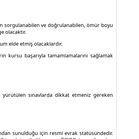
nden sorgulanabilen ve doğrulanabilen, ömür boyu
ge olacaktır.
num elde etmiş olacaklardır.
ların kursu başarıyla tamamlamalarını sağlamak
 yürütülen sınavlarda dikkat etmeniz gereken
ından sunulduğu için resmi evrak statüsündedir.