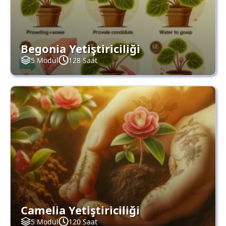
Begonia Yetiştiriciliği
5 Modül
128 Saat
Camelia Yetiştiriciliği
5 Modül
120 Saat