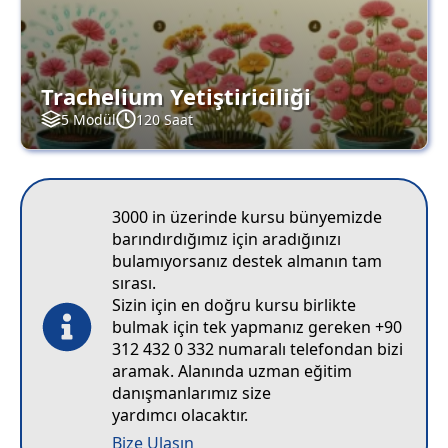
Trachelium Yetiştiriciliği
5 Modül
120 Saat
3000 in üzerinde kursu bünyemizde
barındırdığımız için aradığınızı
bulamıyorsanız destek almanın tam
sırası.
Sizin için en doğru kursu birlikte
bulmak için tek yapmanız gereken +90
312 432 0 332 numaralı telefondan bizi
aramak. Alanında uzman eğitim
danışmanlarımız size
yardımcı olacaktır.
Bize Ulaşın