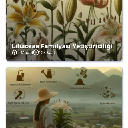
Liliaceae Familyası Yetiştiriciliği
5 Modül
128 Saat