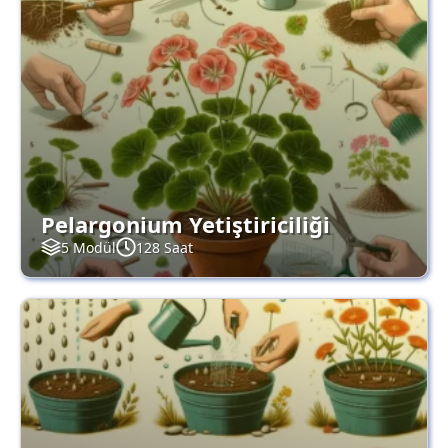
Pelargonium Yetiştiriciliği
5 Modül
128 Saat