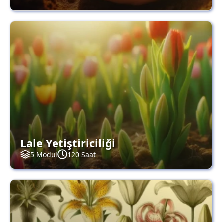
Lale Yetiştiriciliği
5 Modül
120 Saat