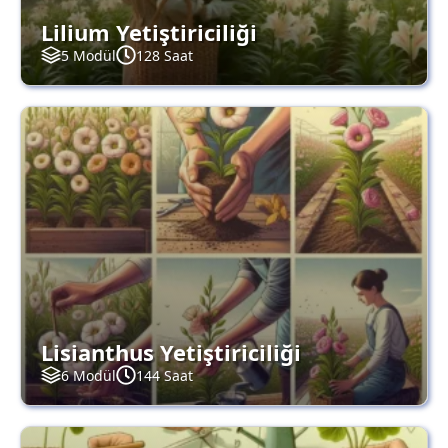
Lilium Yetiştiriciliği
5 Modül
128 Saat
Lisianthus Yetiştiriciliği
6 Modül
144 Saat