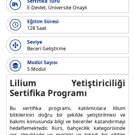
Sertifika Türü
E-Devlet, Üniversite Onaylı
Eğitim Süresi
128 Saat
Seviye
Beceri Geliştirme
Modül Sayısı
5 Modül
Lilium Yetiştiriciliği
Sertifika Programı
Bu sertifika programı, katılımcılara lilium
bitkilerinin doğru bir şekilde yetiştirilmesi ve
bakımı konusunda bilgi ve beceriler kazandırmayı
hedeflemektedir. Kurs, bahçecilik kategorisinde
yer almaktadır ve mesleki ve teknik bir eğitim