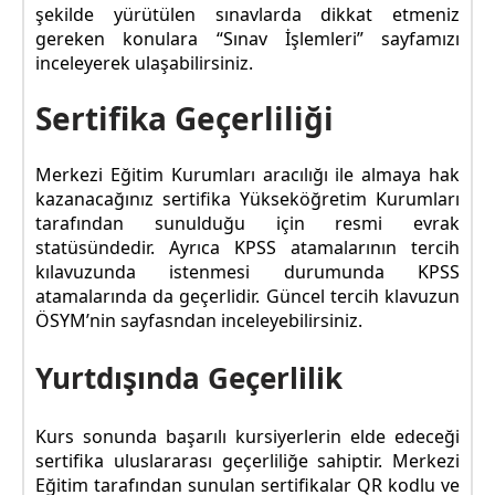
şekilde yürütülen sınavlarda dikkat etmeniz
gereken konulara “Sınav İşlemleri” sayfamızı
inceleyerek ulaşabilirsiniz.
Sertifika Geçerliliği
Merkezi Eğitim Kurumları aracılığı ile almaya hak
kazanacağınız sertifika Yükseköğretim Kurumları
tarafından sunulduğu için resmi evrak
statüsündedir. Ayrıca KPSS atamalarının tercih
kılavuzunda istenmesi durumunda KPSS
atamalarında da geçerlidir. Güncel tercih klavuzun
ÖSYM’nin sayfasndan inceleyebilirsiniz.
Yurtdışında Geçerlilik
Kurs sonunda başarılı kursiyerlerin elde edeceği
sertifika uluslararası geçerliliğe sahiptir. Merkezi
Eğitim tarafından sunulan sertifikalar QR kodlu ve