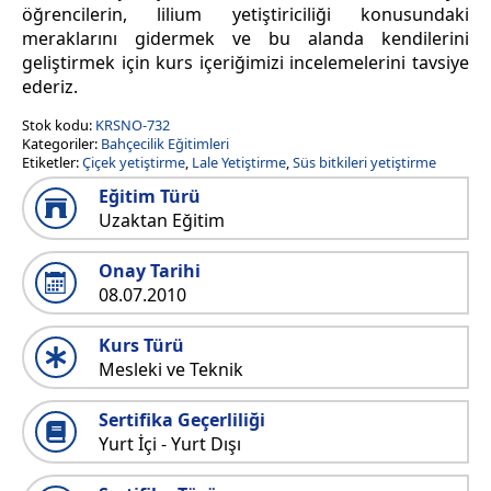
öğrencilerin, lilium yetiştiriciliği konusundaki
meraklarını gidermek ve bu alanda kendilerini
geliştirmek için kurs içeriğimizi incelemelerini tavsiye
ederiz.
Stok kodu:
KRSNO-732
Kategoriler:
Bahçecilik Eğitimleri
Etiketler:
Çiçek yetiştirme
,
Lale Yetiştirme
,
Süs bitkileri yetiştirme
Eğitim Türü
Uzaktan Eğitim
Onay Tarihi
08.07.2010
Kurs Türü
Mesleki ve Teknik
Sertifika Geçerliliği
Yurt İçi - Yurt Dışı