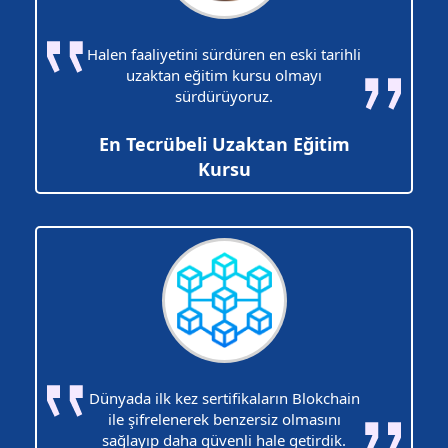
Halen faaliyetini sürdüren en eski tarihli
uzaktan eğitim kursu olmayı
sürdürüyoruz.
En Tecrübeli Uzaktan Eğitim
Kursu
Dünyada ilk kez sertifikaların Blokchain
ile şifrelenerek benzersiz olmasını
sağlayıp daha güvenli hale getirdik.