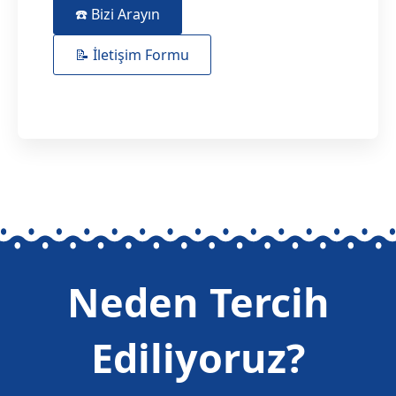
☎️ Bizi Arayın
📝 İletişim Formu
Neden Tercih
Ediliyoruz?