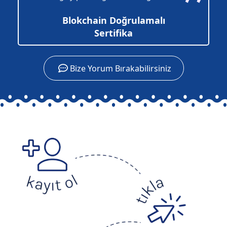
Blokchain Doğrulamalı
Sertifika
Bize Yorum Bırakabilirsiniz