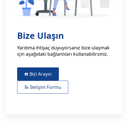
Bize Ulaşın
Yardıma ihtiyaç duyuyorsanız bize ulaşmak
için aşağıdaki bağlantıları kullanabilirsiniz.
☎️ Bizi Arayın
📝 İletişim Formu