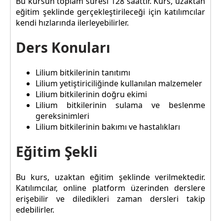
Bu kursun toplam süresi 128 saattir. Kurs, uzaktan
eğitim şeklinde gerçekleştirileceği için katılımcılar
kendi hızlarında ilerleyebilirler.
Ders Konuları
Lilium bitkilerinin tanıtımı
Lilium yetiştiriciliğinde kullanılan malzemeler
Lilium bitkilerinin doğru ekimi
Lilium bitkilerinin sulama ve beslenme
gereksinimleri
Lilium bitkilerinin bakımı ve hastalıkları
Eğitim Şekli
Bu kurs, uzaktan eğitim şeklinde verilmektedir.
Katılımcılar, online platform üzerinden derslere
erişebilir ve diledikleri zaman dersleri takip
edebilirler.