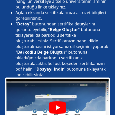
hangi üniversiteye aitse o üniversitenin isminin
bulunduğu linke tıklayınız.
Açılan ekranda sertifikalarınıza ait özet bilgileri
görebilirsiniz.
"
Detay
" butonundan sertifika detaylarını
görüntüleyebilir, "
Belge Oluştur
" butonuna
tıklayarak da barkodlu sertifika
oluşturabilirsiniz. Sertifikanızın hangi dilde
oluşturulmasını istiyorsanız dil seçimini yaparak
"
Barkodlu Belge Oluştur
" butonuna
tıkladığınızda barkodlu sertifikanız
oluşturulacaktır. Sol üst köşeden sertifikanızın
pdf halini "
Dosyayı İndir
" butonuna tıklayarak
indirebilirsiniz.
Play