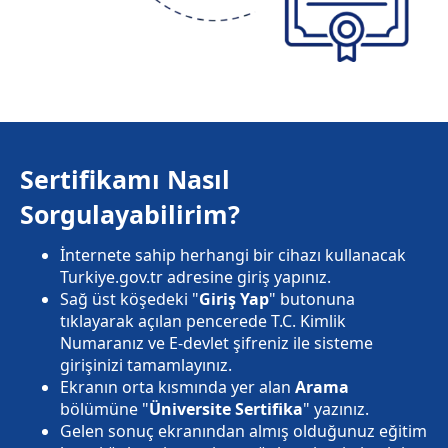
Sertifikamı Nasıl
Sorgulayabilirim?
İnternete sahip herhangi bir cihazı kullanacak
Turkiye.gov.tr adresine giriş yapınız.
Sağ üst köşedeki "
Giriş Yap
" butonuna
tıklayarak açılan pencerede T.C. Kimlik
Numaranız ve E-devlet şifreniz ile sisteme
girişinizi tamamlayınız.
Ekranın orta kısmında yer alan
Arama
bölümüne "
Üniversite Sertifika
" yazınız.
Gelen sonuç ekranından almış olduğunuz eğitim